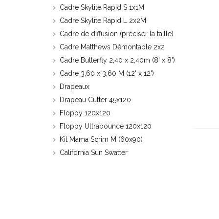
Cadre Skylite Rapid S 1x1M
Cadre Skylite Rapid L 2x2M
Cadre de diffusion (préciser la taille)
Cadre Matthews Démontable 2x2
Cadre Butterfly 2,40 x 2,40m (8' x 8')
Cadre 3,60 x 3,60 M (12' x 12')
Drapeaux
Drapeau Cutter 45x120
Floppy 120x120
Floppy Ultrabounce 120x120
Kit Mama Scrim M (60x90)
California Sun Swatter