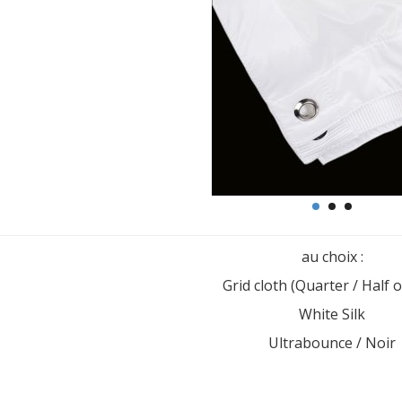
au choix :
Grid cloth (Quarter / Half o
White Silk
Ultrabounce / Noir