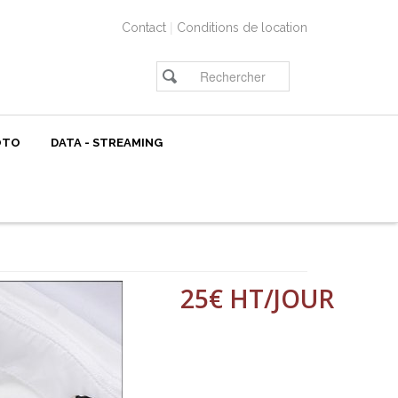
|
Contact
Conditions de location
OTO
DATA - STREAMING
25€ HT/JOUR