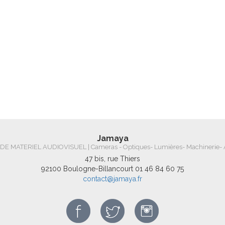
Jamaya
E MATERIEL AUDIOVISUEL | Cameras - Optiques- Lumières- Machinerie- 
47 bis, rue Thiers
92100 Boulogne-Billancourt
01 46 84 60 75
contact@jamaya.fr