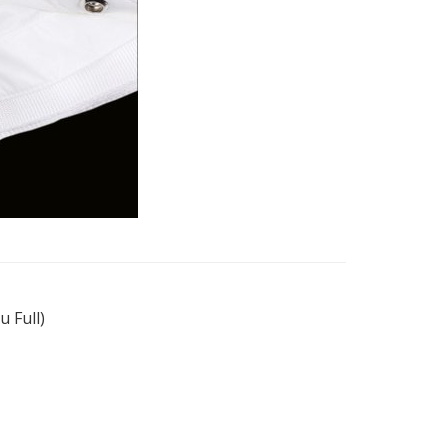
u Full)