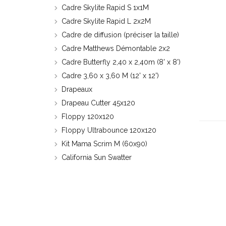
Cadre Skylite Rapid S 1x1M
Cadre Skylite Rapid L 2x2M
Cadre de diffusion (préciser la taille)
Cadre Matthews Démontable 2x2
Cadre Butterfly 2,40 x 2,40m (8' x 8')
Cadre 3,60 x 3,60 M (12' x 12')
Drapeaux
Drapeau Cutter 45x120
Floppy 120x120
Floppy Ultrabounce 120x120
Kit Mama Scrim M (60x90)
California Sun Swatter