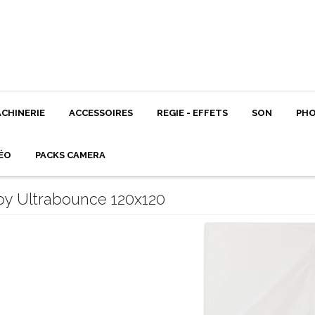
CHINERIE
ACCESSOIRES
REGIE - EFFETS
SON
PH
ÉO
PACKS CAMERA
py Ultrabounce 120x120