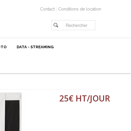
|
Contact
Conditions de location
OTO
DATA - STREAMING
25€ HT/JOUR