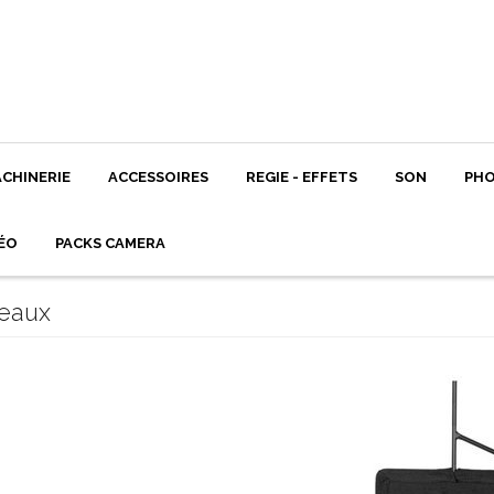
CHINERIE
ACCESSOIRES
REGIE - EFFETS
SON
PH
ÉO
PACKS CAMERA
eaux