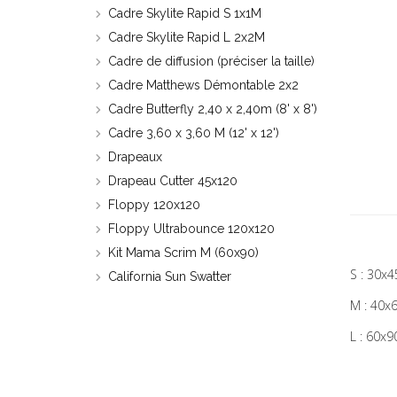
Cadre Skylite Rapid S 1x1M
Cadre Skylite Rapid L 2x2M
Cadre de diffusion (préciser la taille)
Cadre Matthews Démontable 2x2
Cadre Butterfly 2,40 x 2,40m (8' x 8')
Cadre 3,60 x 3,60 M (12' x 12')
Drapeaux
Drapeau Cutter 45x120
Floppy 120x120
Floppy Ultrabounce 120x120
Kit Mama Scrim M (60x90)
S : 30x
California Sun Swatter
M : 40x
L : 60x