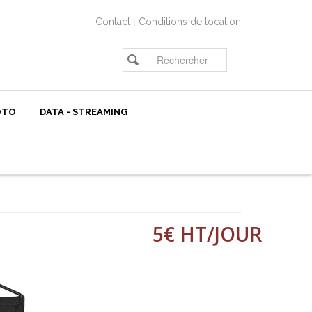
|
Contact
Conditions de location
OTO
DATA - STREAMING
5€ HT/JOUR