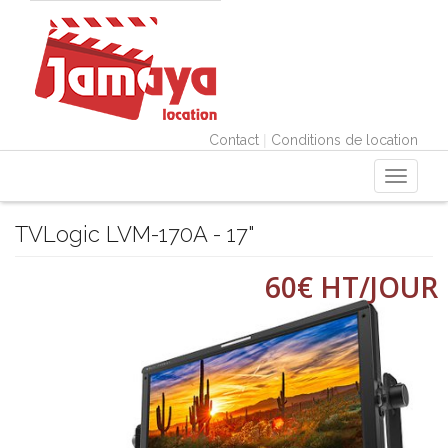
|
Contact
Conditions de location
Toggle
navigati
TVLogic LVM-170A - 17"
60€ HT/JOUR