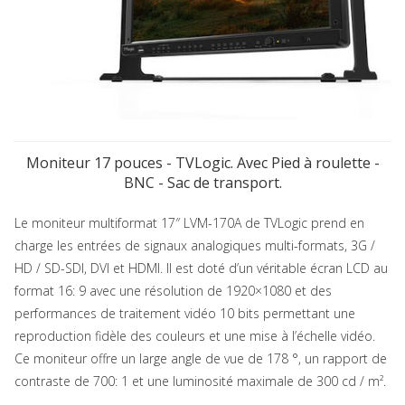
Moniteur 17 pouces - TVLogic. Avec Pied à roulette -
BNC - Sac de transport.
Le moniteur multiformat 17″ LVM-170A de TVLogic prend en
charge les entrées de signaux analogiques multi-formats, 3G /
HD / SD-SDI, DVI et HDMI. Il est doté d’un véritable écran LCD au
format 16: 9 avec une résolution de 1920×1080 et des
performances de traitement vidéo 10 bits permettant une
reproduction fidèle des couleurs et une mise à l’échelle vidéo.
Ce moniteur offre un large angle de vue de 178 °, un rapport de
contraste de 700: 1 et une luminosité maximale de 300 cd / m².