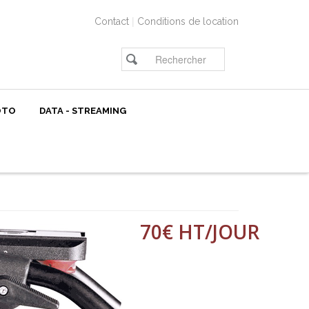
|
Contact
Conditions de location
OTO
DATA - STREAMING
70€ HT/JOUR