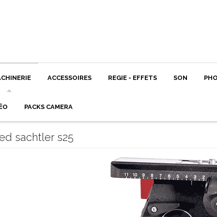
CHINERIE
ACCESSOIRES
REGIE - EFFETS
SON
PH
ÉO
PACKS CAMERA
ed sachtler s25