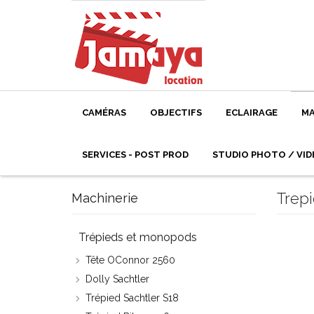
CAMÉRAS
OBJECTIFS
ECLAIRAGE
MA
SERVICES - POST PROD
STUDIO PHOTO / VID
Trepi
Machinerie
Trépieds et monopods
Tête OConnor 2560
Dolly Sachtler
Trépied Sachtler S18