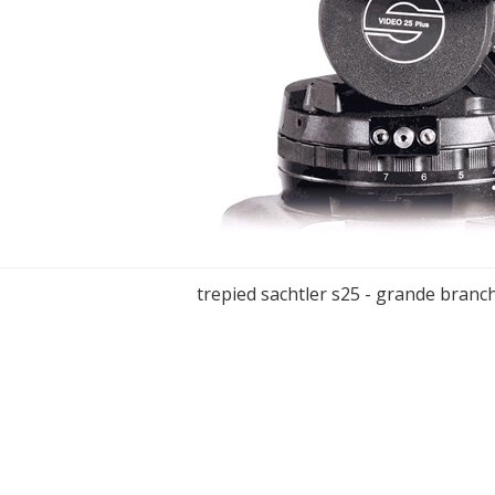
trepied sachtler s25 - grande branc