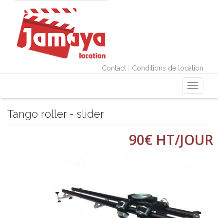
|
Contact
Conditions de location
Toggle
navigati
Tango roller - slider
90€ HT/JOUR