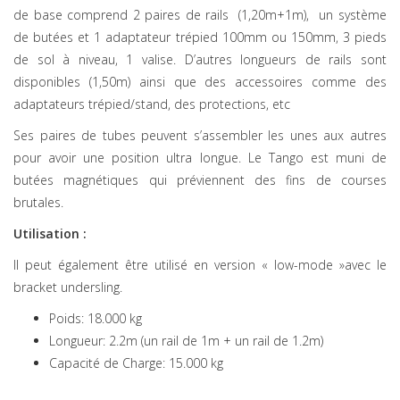
de base comprend 2 paires de rails (1,20m+1m), un système
de butées et 1 adaptateur trépied 100mm ou 150mm, 3 pieds
de sol à niveau, 1 valise. D’autres longueurs de rails sont
disponibles (1,50m) ainsi que des accessoires comme des
adaptateurs trépied/stand, des protections, etc
Ses paires de tubes peuvent s’assembler les unes aux autres
pour avoir une position ultra longue. Le Tango est muni de
butées magnétiques qui préviennent des fins de courses
brutales.
Utilisation :
Il peut également être utilisé en version « low-mode »avec le
bracket undersling.
Poids
: 18.000 kg
Longueur
: 2.2m (un rail de 1m + un rail de 1.2m)
Capacité de Charge
: 15.000 kg