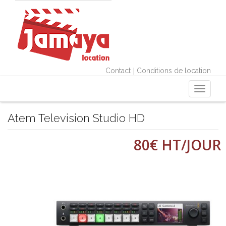
|
Contact
Conditions de location
Toggle
navigati
Atem Television Studio HD
80€ HT/JOUR