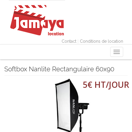
|
Contact
Conditions de location
Toggle
navigati
Softbox Nanlite Rectangulaire 60x90
5€ HT/JOUR