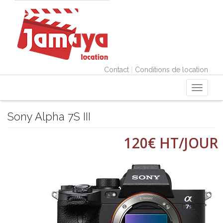
|
Contact
Conditions de location
Toggle
navigati
Sony Alpha 7S III
120€ HT/JOUR