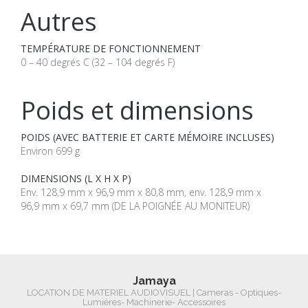
Autres
TEMPÉRATURE DE FONCTIONNEMENT
0 – 40 degrés C (32 – 104 degrés F)
Poids et dimensions
POIDS (AVEC BATTERIE ET CARTE MÉMOIRE INCLUSES)
Environ 699 g
DIMENSIONS (L X H X P)
Env. 128,9 mm x 96,9 mm x 80,8 mm, env. 128,9 mm x
96,9 mm x 69,7 mm (DE LA POIGNÉE AU MONITEUR)
Jamaya
LOCATION DE MATERIEL AUDIOVISUEL | Cameras - Optiques-
Lumières- Machinerie- Accessoires