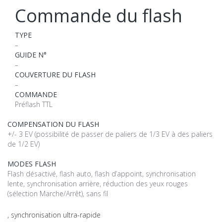
Commande du flash
TYPE
–
GUIDE N°
–
COUVERTURE DU FLASH
–
COMMANDE
Préflash TTL
COMPENSATION DU FLASH
+/- 3 EV (possibilité de passer de paliers de 1/3 EV à des paliers
de 1/2 EV)
MODES FLASH
Flash désactivé, flash auto, flash d’appoint, synchronisation
lente, synchronisation arrière, réduction des yeux rouges
(sélection Marche/Arrêt), sans fil
, synchronisation ultra-rapide