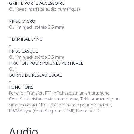
GRIFFE PORTE-ACCESSOIRE
Oui (avec interface audio numérique)
PRISE MICRO
Oui (minijack stéréo 3,5 mm)
TERMINAL SYNC
–
PRISE CASQUE
Oui (minijack stéréo 3,5 mm)
FIXATION POUR POIGNÉE VERTICALE
Oui
BORNE DE RÉSEAU LOCAL
–
FONCTIONS
Fonction Transfert FTP, Affichage sur un smartphone,
Contrôle à distance via smartphone, Télécommande par
simple contact NFC, Télécommande pour ordinateur,
BRAVIA Sync (Contrôle pour HDMI), PhotoTV HD
Audio