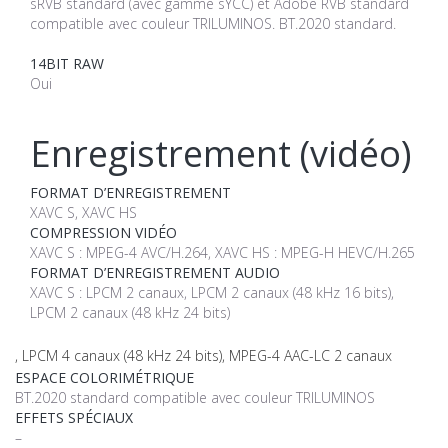
sRVB standard (avec gamme sYCC) et Adobe RVB standard
compatible avec couleur TRILUMINOS. BT.2020 standard.
14BIT RAW
Oui
Enregistrement (vidéo)
FORMAT D’ENREGISTREMENT
XAVC S, XAVC HS
COMPRESSION VIDÉO
XAVC S : MPEG-4 AVC/H.264, XAVC HS : MPEG-H HEVC/H.265
FORMAT D’ENREGISTREMENT AUDIO
XAVC S : LPCM 2 canaux, LPCM 2 canaux (48 kHz 16 bits),
LPCM 2 canaux (48 kHz 24 bits)
, LPCM 4 canaux (48 kHz 24 bits), MPEG-4 AAC-LC 2 canaux
ESPACE COLORIMÉTRIQUE
BT.2020 standard compatible avec couleur TRILUMINOS
EFFETS SPÉCIAUX
–