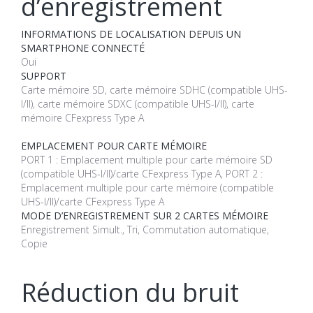
d’enregistrement
INFORMATIONS DE LOCALISATION DEPUIS UN
SMARTPHONE CONNECTÉ
Oui
SUPPORT
Carte mémoire SD, carte mémoire SDHC (compatible UHS-
I/II), carte mémoire SDXC (compatible UHS-I/II), carte
mémoire CFexpress Type A
EMPLACEMENT POUR CARTE MÉMOIRE
PORT 1 : Emplacement multiple pour carte mémoire SD
(compatible UHS-I/II)/carte CFexpress Type A, PORT 2 :
Emplacement multiple pour carte mémoire (compatible
UHS-I/II)/carte CFexpress Type A
MODE D’ENREGISTREMENT SUR 2 CARTES MÉMOIRE
Enregistrement Simult., Tri, Commutation automatique,
Copie
Réduction du bruit