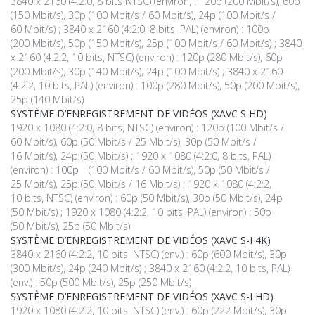
3840 x 2160 (4:2:0, 8 bits NTSC) (environ) : 120p (200 Mbit/s), 60p
(150 Mbit/s), 30p (100 Mbit/s / 60 Mbit/s), 24p (100 Mbit/s /
60 Mbit/s) ; 3840 x 2160 (4:2:0, 8 bits, PAL) (environ) : 100p
(200 Mbit/s), 50p (150 Mbit/s), 25p (100 Mbit/s / 60 Mbit/s) ; 3840
x 2160 (4:2:2, 10 bits, NTSC) (environ) : 120p (280 Mbit/s), 60p
(200 Mbit/s), 30p (140 Mbit/s), 24p (100 Mbit/s) ; 3840 x 2160
(4:2:2, 10 bits, PAL) (environ) : 100p (280 Mbit/s), 50p (200 Mbit/s),
25p (140 Mbit/s)
SYSTÈME D’ENREGISTREMENT DE VIDÉOS (XAVC S HD)
1920 x 1080 (4:2:0, 8 bits, NTSC) (environ) : 120p (100 Mbit/s /
60 Mbit/s), 60p (50 Mbit/s / 25 Mbit/s), 30p (50 Mbit/s /
16 Mbit/s), 24p (50 Mbit/s) ; 1920 x 1080 (4:2:0, 8 bits, PAL)
(environ) : 100p (100 Mbit/s / 60 Mbit/s), 50p (50 Mbit/s /
25 Mbit/s), 25p (50 Mbit/s / 16 Mbit/s) ; 1920 x 1080 (4:2:2,
10 bits, NTSC) (environ) : 60p (50 Mbit/s), 30p (50 Mbit/s), 24p
(50 Mbit/s) ; 1920 x 1080 (4:2:2, 10 bits, PAL) (environ) : 50p
(50 Mbit/s), 25p (50 Mbit/s)
SYSTÈME D’ENREGISTREMENT DE VIDÉOS (XAVC S-I 4K)
3840 x 2160 (4:2:2, 10 bits, NTSC) (env.) : 60p (600 Mbit/s), 30p
(300 Mbit/s), 24p (240 Mbit/s) ; 3840 x 2160 (4:2:2, 10 bits, PAL)
(env.) : 50p (500 Mbit/s), 25p (250 Mbit/s)
SYSTÈME D’ENREGISTREMENT DE VIDÉOS (XAVC S-I HD)
1920 x 1080 (4:2:2, 10 bits, NTSC) (env.) : 60p (222 Mbit/s), 30p