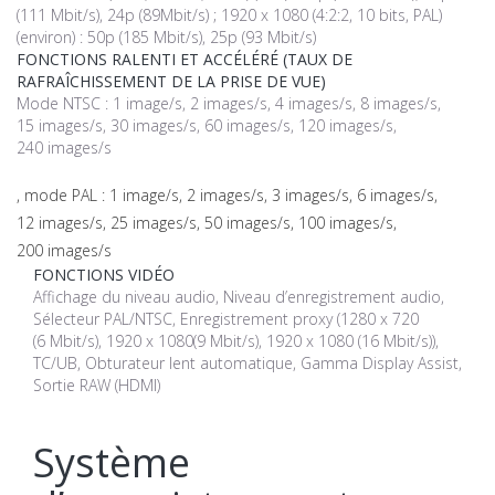
(111 Mbit/s), 24p (89Mbit/s) ; 1920 x 1080 (4:2:2, 10 bits, PAL)
(environ) : 50p (185 Mbit/s), 25p (93 Mbit/s)
FONCTIONS RALENTI ET ACCÉLÉRÉ (TAUX DE
RAFRAÎCHISSEMENT DE LA PRISE DE VUE)
Mode NTSC : 1 image/s, 2 images/s, 4 images/s, 8 images/s,
15 images/s, 30 images/s, 60 images/s, 120 images/s,
240 images/s
, mode PAL : 1 image/s, 2 images/s, 3 images/s, 6 images/s,
12 images/s, 25 images/s, 50 images/s, 100 images/s,
200 images/s
FONCTIONS VIDÉO
Affichage du niveau audio, Niveau d’enregistrement audio,
Sélecteur PAL/NTSC, Enregistrement proxy (1280 x 720
(6 Mbit/s), 1920 x 1080(9 Mbit/s), 1920 x 1080 (16 Mbit/s)),
TC/UB, Obturateur lent automatique, Gamma Display Assist,
Sortie RAW (HDMI)
Système