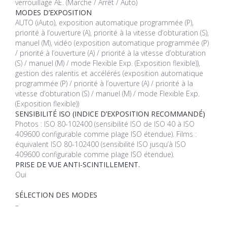
verrouillage AE. (Marche / Arrêt / Auto)
MODES D’EXPOSITION
AUTO (iAuto), exposition automatique programmée (P),
priorité à l’ouverture (A), priorité à la vitesse d’obturation (S),
manuel (M), vidéo (exposition automatique programmée (P)
/ priorité à l’ouverture (A) / priorité à la vitesse d’obturation
(S) / manuel (M) / mode Flexible Exp. (Exposition flexible)),
gestion des ralentis et accélérés (exposition automatique
programmée (P) / priorité à l’ouverture (A) / priorité à la
vitesse d’obturation (S) / manuel (M) / mode Flexible Exp.
(Exposition flexible))
SENSIBILITÉ ISO (INDICE D’EXPOSITION RECOMMANDÉ)
Photos : ISO 80-102400 (sensibilité ISO de ISO 40 à ISO
409600 configurable comme plage ISO étendue). Films :
équivalent ISO 80-102400 (sensibilité ISO jusqu’à ISO
409600 configurable comme plage ISO étendue).
PRISE DE VUE ANTI-SCINTILLEMENT.
Oui
SÉLECTION DES MODES
–