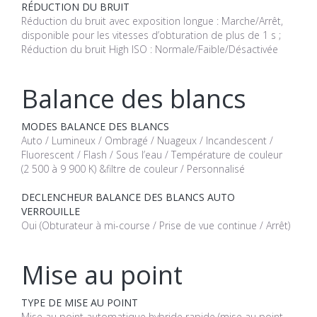
RÉDUCTION DU BRUIT
Réduction du bruit avec exposition longue : Marche/Arrêt,
disponible pour les vitesses d’obturation de plus de 1 s ;
Réduction du bruit High ISO : Normale/Faible/Désactivée
Balance des blancs
MODES BALANCE DES BLANCS
Auto / Lumineux / Ombragé / Nuageux / Incandescent /
Fluorescent / Flash / Sous l’eau / Température de couleur
(2 500 à 9 900 K) &filtre de couleur / Personnalisé
DECLENCHEUR BALANCE DES BLANCS AUTO
VERROUILLE
Oui (Obturateur à mi-course / Prise de vue continue / Arrêt)
Mise au point
TYPE DE MISE AU POINT
Mise au point automatique hybride rapide (mise au point