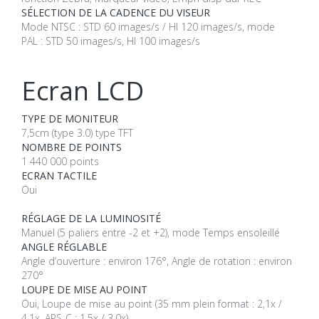
SÉLECTION DE LA CADENCE DU VISEUR
Mode NTSC : STD 60 images/s / HI 120 images/s, mode
PAL : STD 50 images/s, HI 100 images/s
Ecran LCD
TYPE DE MONITEUR
7,5cm (type 3.0) type TFT
NOMBRE DE POINTS
1 440 000 points
ECRAN TACTILE
Oui
RÉGLAGE DE LA LUMINOSITÉ
Manuel (5 paliers entre -2 et +2), mode Temps ensoleillé
ANGLE RÉGLABLE
Angle d’ouverture : environ 176°, Angle de rotation : environ
270°
LOUPE DE MISE AU POINT
Oui, Loupe de mise au point (35 mm plein format : 2,1x /
4,1x, APS-C : 1,5x / 3,0x)