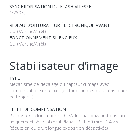
SYNCHRONISATION DU FLASH VITESSE
1/250 s,
RIDEAU D’OBTURATEUR ÉLECTRONIQUE AVANT
Oui (Marche/Arrêt)
FONCTIONNEMENT SILENCIEUX
Oui (Marche/Arrêt)
Stabilisateur d’image
TYPE
Mécanisme de décalage du capteur d’image avec
compensation sur 5 axes (en fonction des caractéristiques
de l’objectif)
EFFET DE COMPENSATION
Pas de 5,5 (selon la norme CIPA. Inclinaison/vibrations lacet
uniquement. Avec objectif Planar T* FE 50 mm F1.4 ZA.
Réduction du bruit longue exposition désactivée)