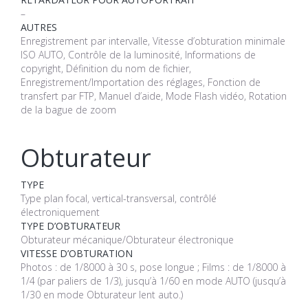
–
AUTRES
Enregistrement par intervalle, Vitesse d’obturation minimale
ISO AUTO, Contrôle de la luminosité, Informations de
copyright, Définition du nom de fichier,
Enregistrement/Importation des réglages, Fonction de
transfert par FTP, Manuel d’aide, Mode Flash vidéo, Rotation
de la bague de zoom
Obturateur
TYPE
Type plan focal, vertical-transversal, contrôlé
électroniquement
TYPE D’OBTURATEUR
Obturateur mécanique/Obturateur électronique
VITESSE D’OBTURATION
Photos : de 1/8000 à 30 s, pose longue ; Films : de 1/8000 à
1/4 (par paliers de 1/3), jusqu’à 1/60 en mode AUTO (jusqu’à
1/30 en mode Obturateur lent auto.)