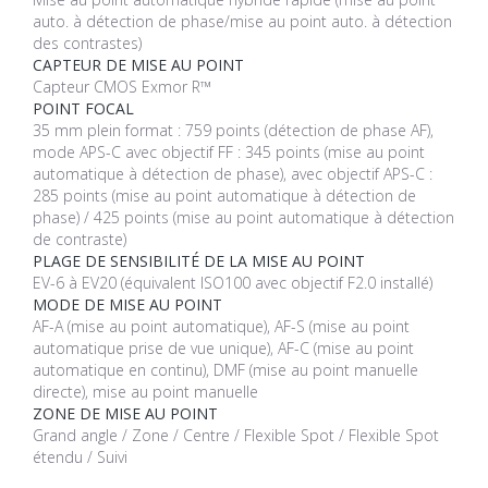
auto. à détection de phase/mise au point auto. à détection
des contrastes)
CAPTEUR DE MISE AU POINT
Capteur CMOS Exmor R™
POINT FOCAL
35 mm plein format : 759 points (détection de phase AF),
mode APS-C avec objectif FF : 345 points (mise au point
automatique à détection de phase), avec objectif APS-C :
285 points (mise au point automatique à détection de
phase) / 425 points (mise au point automatique à détection
de contraste)
PLAGE DE SENSIBILITÉ DE LA MISE AU POINT
EV-6 à EV20 (équivalent ISO100 avec objectif F2.0 installé)
MODE DE MISE AU POINT
AF-A (mise au point automatique), AF-S (mise au point
automatique prise de vue unique), AF-C (mise au point
automatique en continu), DMF (mise au point manuelle
directe), mise au point manuelle
ZONE DE MISE AU POINT
Grand angle / Zone / Centre / Flexible Spot / Flexible Spot
étendu / Suivi