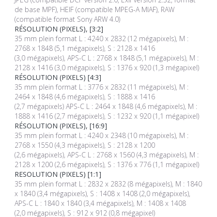
de base MPF), HEIF (compatible MPEG-A MIAF), RAW
(compatible format Sony ARW 4.0)
RÉSOLUTION (PIXELS), [3:2]
35 mm plein format L : 4240 x 2832 (12 mégapixels), M :
2768 x 1848 (5,1 mégapixels), S : 2128 x 1416
(3,0 mégapixels), APS-C L : 2768 x 1848 (5,1 mégapixels), M :
2128 x 1416 (3,0 mégapixels), S : 1376 x 920 (1,3 mégapixel)
RÉSOLUTION (PIXELS) [4:3]
35 mm plein format L : 3776 x 2832 (11 mégapixels), M :
2464 x 1848 (4,6 mégapixels), S : 1888 x 1416
(2,7 mégapixels) APS-C L : 2464 x 1848 (4,6 mégapixels), M :
1888 x 1416 (2,7 mégapixels), S : 1232 x 920 (1,1 mégapixel)
RÉSOLUTION (PIXELS), [16:9]
35 mm plein format L : 4240 x 2348 (10 mégapixels), M :
2768 x 1550 (4,3 mégapixels), S : 2128 x 1200
(2,6 mégapixels), APS-C L : 2768 x 1560 (4,3 mégapixels), M :
2128 x 1200 (2,6 mégapixels), S : 1376 x 776 (1,1 mégapixel)
RESOLUTION (PIXELS) [1:1]
35 mm plein format L : 2832 x 2832 (8 mégapixels), M : 1840
x 1840 (3,4 mégapixels), S : 1408 x 1408 (2,0 mégapixels),
APS-C L : 1840 x 1840 (3,4 mégapixels), M : 1408 x 1408
(2,0 mégapixels), S : 912 x 912 (0,8 mégapixel)