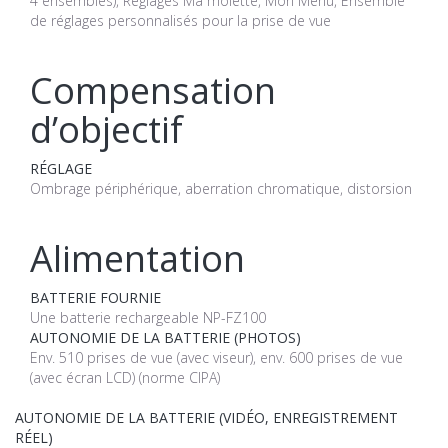
4 ensembles), Réglages Ma molette, Mon Menu, Ensemble
de réglages personnalisés pour la prise de vue
Compensation
d’objectif
RÉGLAGE
Ombrage périphérique, aberration chromatique, distorsion
Alimentation
BATTERIE FOURNIE
Une batterie rechargeable NP-FZ100
AUTONOMIE DE LA BATTERIE (PHOTOS)
Env. 510 prises de vue (avec viseur), env. 600 prises de vue
(avec écran LCD) (norme CIPA)
AUTONOMIE DE LA BATTERIE (VIDÉO, ENREGISTREMENT
RÉEL)