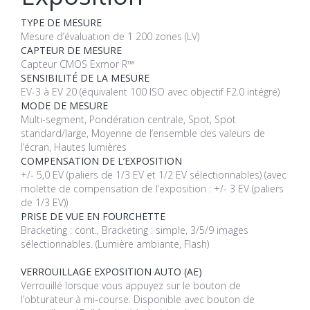
TYPE DE MESURE
Mesure d’évaluation de 1 200 zones (LV)
CAPTEUR DE MESURE
Capteur CMOS Exmor R™
SENSIBILITÉ DE LA MESURE
EV-3 à EV 20 (équivalent 100 ISO avec objectif F2.0 intégré)
MODE DE MESURE
Multi-segment, Pondération centrale, Spot, Spot
standard/large, Moyenne de l’ensemble des valeurs de
l’écran, Hautes lumières
COMPENSATION DE L’EXPOSITION
+/- 5,0 EV (paliers de 1/3 EV et 1/2 EV sélectionnables) (avec
molette de compensation de l’exposition : +/- 3 EV (paliers
de 1/3 EV))
PRISE DE VUE EN FOURCHETTE
Bracketing : cont., Bracketing : simple, 3/5/9 images
sélectionnables. (Lumière ambiante, Flash)
VERROUILLAGE EXPOSITION AUTO (AE)
Verrouillé lorsque vous appuyez sur le bouton de
l’obturateur à mi-course. Disponible avec bouton de