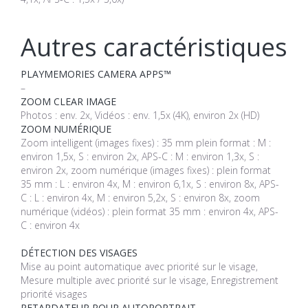
Autres caractéristiques
PLAYMEMORIES CAMERA APPS™
–
ZOOM CLEAR IMAGE
Photos : env. 2x, Vidéos : env. 1,5x (4K), environ 2x (HD)
ZOOM NUMÉRIQUE
Zoom intelligent (images fixes) : 35 mm plein format : M :
environ 1,5x, S : environ 2x, APS-C : M : environ 1,3x, S :
environ 2x, zoom numérique (images fixes) : plein format
35 mm : L : environ 4x, M : environ 6,1x, S : environ 8x, APS-
C : L : environ 4x, M : environ 5,2x, S : environ 8x, zoom
numérique (vidéos) : plein format 35 mm : environ 4x, APS-
C : environ 4x
DÉTECTION DES VISAGES
Mise au point automatique avec priorité sur le visage,
Mesure multiple avec priorité sur le visage, Enregistrement
priorité visages
RETARDATEUR POUR AUTOPORTRAIT