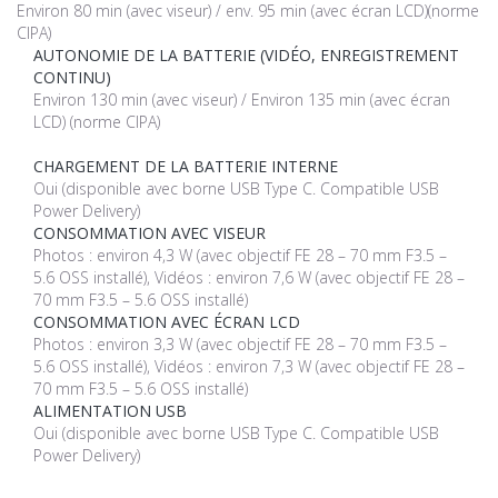
Environ 80 min (avec viseur) / env. 95 min (avec écran LCD)(norme
CIPA)
AUTONOMIE DE LA BATTERIE (VIDÉO, ENREGISTREMENT
CONTINU)
Environ 130 min (avec viseur) / Environ 135 min (avec écran
LCD) (norme CIPA)
CHARGEMENT DE LA BATTERIE INTERNE
Oui (disponible avec borne USB Type C. Compatible USB
Power Delivery)
CONSOMMATION AVEC VISEUR
Photos : environ 4,3 W (avec objectif FE 28 – 70 mm F3.5 –
5.6 OSS installé), Vidéos : environ 7,6 W (avec objectif FE 28 –
70 mm F3.5 – 5.6 OSS installé)
CONSOMMATION AVEC ÉCRAN LCD
Photos : environ 3,3 W (avec objectif FE 28 – 70 mm F3.5 –
5.6 OSS installé), Vidéos : environ 7,3 W (avec objectif FE 28 –
70 mm F3.5 – 5.6 OSS installé)
ALIMENTATION USB
Oui (disponible avec borne USB Type C. Compatible USB
Power Delivery)