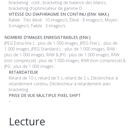
bracketing : cont., bracketing de balance des blancs,
bracketing d’optimisateur de gamme D
VITESSE DU DIAPHRAGME EN CONTINU (ENV. MAX.)
Rafale : Très élevé : 10 images/s, Élevé : 8 images/s, Moyen :
6 images/s, Faible : 3 images/s
NOMBRE D’IMAGES ENREGISTRABLES (ENV.)
JPEG Extra-fine L : plus de 1 000 images, JPEG Fine L : plus de
1 000 images, JPEG Standard L : plus de 1 000 images, RAW :
plus de 1 000 images, RAW & JPG : plus de 1 000 images, RAW
(non compressé) : plus de 1 000 images, RAW (non compressé) &
JPG : plus de 1 000 images
RETARDATEUR
Retard de 10 s, retard de 5 s, retard de 2 s, Déclencheur à
retardement continu, Déclencheur à retardement avec
bracketing
PRISE DE VUE MULTIPLE PIXEL SHIFT
–
Lecture