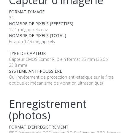
Capteur d’imagerie
FORMAT D’IMAGE
3:2
NOMBRE DE PIXELS (EFFECTIFS)
12,1 mégapixels env.
NOMBRE DE PIXELS (TOTAL)
Environ 12,9 mégapixels
TYPE DE CAPTEUR
Capteur CMOS Exmor R, plein format 35 mm (35,6 x
23,8 mm)
SYSTÈME ANTI-POUSSIÈRE
Oui (revêtement de protection anti-statique sur le filtre
optique et mécanisme de vibration ultrasonique)
Enregistrement
(photos)
FORMAT D’ENREGISTREMENT
JPEG (compatible DCF version 2.0, Exif version 2.32, format