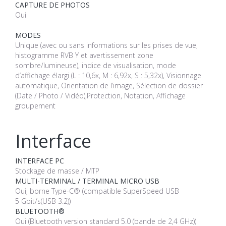
CAPTURE DE PHOTOS
Oui
MODES
Unique (avec ou sans informations sur les prises de vue,
histogramme RVB Y et avertissement zone
sombre/lumineuse), indice de visualisation, mode
d’affichage élargi (L : 10,6x, M : 6,92x, S : 5,32x), Visionnage
automatique, Orientation de l’image, Sélection de dossier
(Date / Photo / Vidéo),Protection, Notation, Affichage
groupement
Interface
INTERFACE PC
Stockage de masse / MTP
MULTI-TERMINAL / TERMINAL MICRO USB
Oui, borne Type-C® (compatible SuperSpeed USB
5 Gbit/s(USB 3.2))
BLUETOOTH®
Oui (Bluetooth version standard 5.0 (bande de 2,4 GHz))