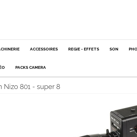
CHINERIE
ACCESSOIRES
REGIE - EFFETS
SON
PH
ÉO
PACKS CAMERA
 Nizo 801 - super 8