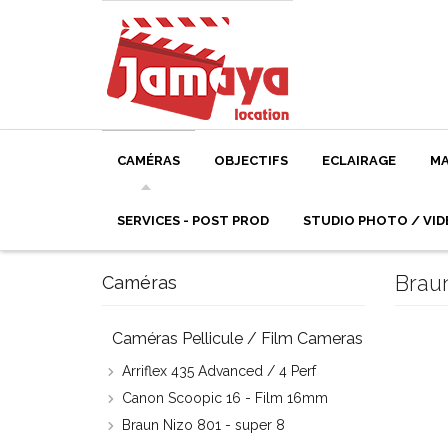
CAMÉRAS
OBJECTIFS
ECLAIRAGE
MA
SERVICES - POST PROD
STUDIO PHOTO / VID
Braun
Caméras
Caméras Pellicule / Film Cameras
Arriflex 435 Advanced / 4 Perf
Canon Scoopic 16 - Film 16mm
Braun Nizo 801 - super 8