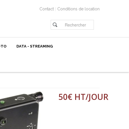
|
Contact
Conditions de location
OTO
DATA - STREAMING
50€ HT/JOUR