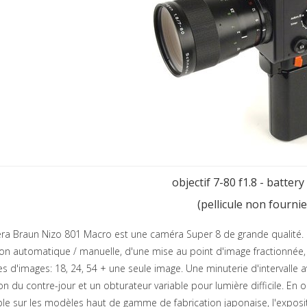
objectif 7-80 f1.8 - batter
(pellicule non fournie
ra Braun Nizo 801 Macro est une caméra Super 8 de grande qualité.
ion automatique / manuelle, d'une mise au point d'image fractionnée
 d'images: 18, 24, 54 + une seule image. Une minuterie d'intervalle a
on du contre-jour et un obturateur variable pour lumière difficile.
En o
ble sur les modèles haut de gamme de fabrication japonaise, l'expos